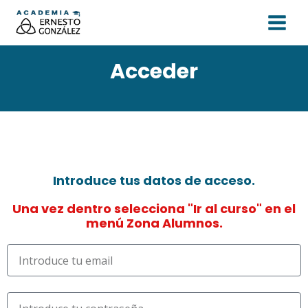
Ir
MAIN
al
MEN
contenido
Acceder
Introduce tus datos de acceso.
Una vez dentro selecciona "Ir al curso" en el
menú Zona Alumnos.